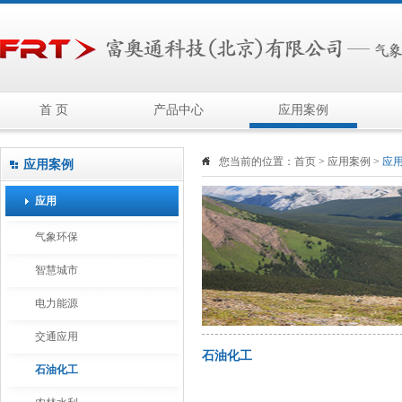
首 页
产品中心
应用案例
您当前的位置：
首页
>
应用案例
>
应
应用案例
应用
气象环保
智慧城市
电力能源
交通应用
石油化工
石油化工