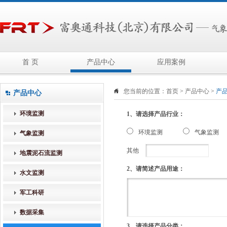
首 页
产品中心
应用案例
您当前的位置：
首页
>
产品中心
>
产
产品中心
环境监测
1、请选择产品行业：
环境监测
气象监测
气象监测
其他
地震泥石流监测
2、请简述产品用途：
水文监测
军工科研
数据采集
3、请选择产品分类：