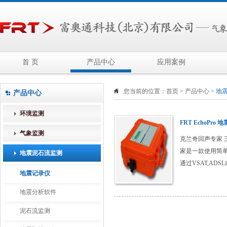
首 页
产品中心
应用案例
您当前的位置：
首页
>
产品中心
>
地
产品中心
环境监测
FRT EchoPro
气象监测
克兰奇回声专家
家是一款使用简
地震泥石流监测
通过VSAT,A
地震记录仪
的核心是使用了G
地震分析软件
泥石流监测